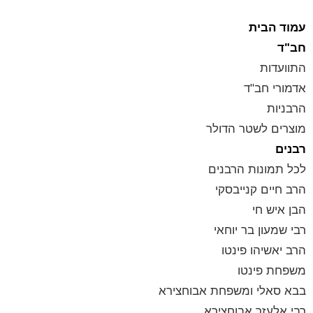
לתוכן
עמוד הבית
חב"ד
התוועדות
אדמורי חב"ד
הרבניות
מוצרים לשטר הדולר
רבנים
לכל תמונות הרבנים
הרב חיים קנייבסקי
הבן איש חי
רבי שמעון בר יוחאי
הרב יאשיהו פינטו
משפחת פינטו
בבא סאלי ומשפחת אבוחצירא
רבי אלעזר אבוחצירא