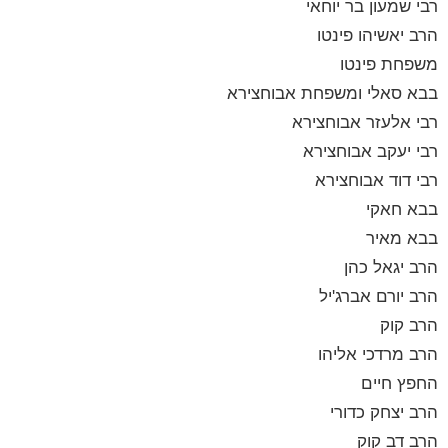
רבי שמעון בר יוחאי
הרב יאשיהו פינטו
משפחת פינטו
בבא סאלי ומשפחת אבוחצירא
רבי אלעזר אבוחצירא
רבי יעקב אבוחצירא
רבי דוד אבוחצירא
בבא חאקי
בבא מאיר
הרב יגאל כהן
הרב יורם אברג'יל
הרב קוק
הרב מרדכי אליהו
החפץ חיים
הרב יצחק כדורי
הרב דב קוק