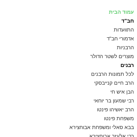
לתוכן
עמוד הבית
חב"ד
התוועדות
אדמורי חב"ד
הרבניות
מוצרים לשטר הדולר
רבנים
לכל תמונות הרבנים
הרב חיים קנייבסקי
הבן איש חי
רבי שמעון בר יוחאי
הרב יאשיהו פינטו
משפחת פינטו
בבא סאלי ומשפחת אבוחצירא
רבי אלעזר אבוחצירא