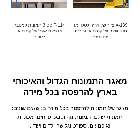
A-139 ציור של אריה לסלון או
P-114 סט 3 תמונות למטבח
חדר שינה על קנבס או זכוכית
או פינת אוכל על קנבס או
מו
מחוסמת
זכוכית
מאגר התמונות הגדול והאיכותי
בארץ להדפסה בכל מידה
מאגר של תמונות להדפסה בכל מידה בנושאים שונים:
תמונות עולם, תמונות נוף וטבע, פרחים, מכוניות
ואופנועים, ספורט וגלישה ילדים ועוד..