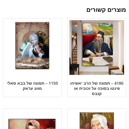
מוצרים קשורים
4186 – תמונה של הרב יאשיהו
1150 – תמונה של בבא סאלי
פינטו בסוכה על זכוכית או
מוזג עראק
קנבס