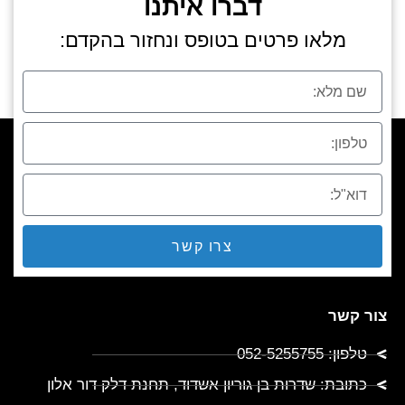
דברו איתנו
מלאו פרטים בטופס ונחזור בהקדם:
צרו קשר
צור קשר
טלפון: 052-5255755
כתובת: שדרות בן גוריון אשדוד, תחנת דלק דור אלון