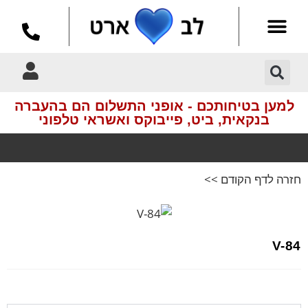
למען בטיחותכם - אופני התשלום הם בהעברה
בנקאית, ביט, פייבוקס ואשראי טלפוני
חזרה לדף הקודם >>
איסוף עצמי חינם
בתיאם מראש
V-84