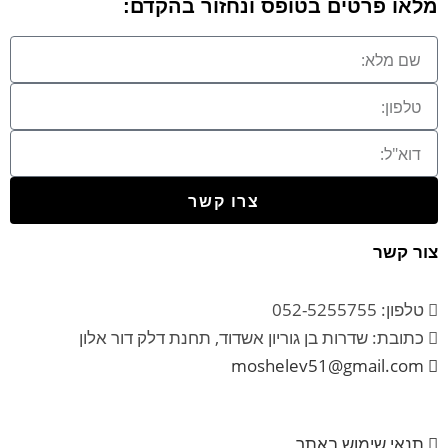
מלאו פרטים בטופס ונחזור בהקדם:
צרו קשר
צור קשר
טלפון: 052-5255755
כתובת: שדרות בן גוריון אשדוד, תחנת דלק דור אלון
moshelev51@gmail.com
תנאי שימוש באתר