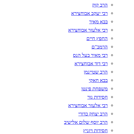
הרב קוק
רבי יעקב אבוחצירא
בבא מאיר
רבי אלעזר אבוחצירא
החפץ חיים
הרמב"ם
רבי מאיר בעל הנס
רבי דוד אבוחצירא
הרב שטיינמן
בבא חאקי
משפחת פינטו
חסידות גור
רבי אלעזר אבוחצירא
הרב יצחק כדורי
הרב יוסף שלום אלישיב
חסידות ויזניץ