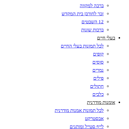
ברכה למקווה
זכר לחורבן בית המקדש
12 השבטים
ברכות שונות
בעלי חיים
לכל תמונות בעלי החיים
קופים
סוסים
נמרים
פילים
חתולים
כלבים
אומנות מודרנית
לכל תמונות אמנות מודרנית
אבסטרקט
לייף סטייל ומותגים