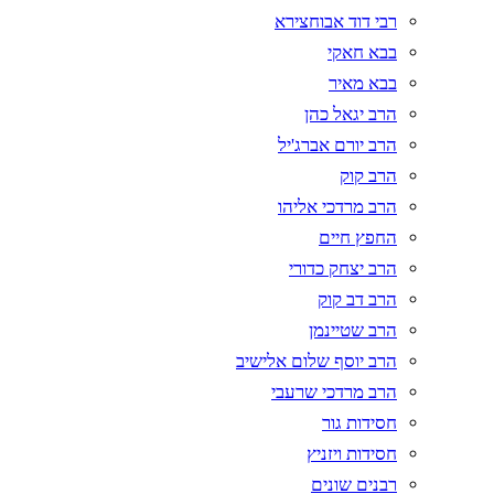
רבי דוד אבוחצירא
בבא חאקי
בבא מאיר
הרב יגאל כהן
הרב יורם אברג'יל
הרב קוק
הרב מרדכי אליהו
החפץ חיים
הרב יצחק כדורי
הרב דב קוק
הרב שטיינמן
הרב יוסף שלום אלישיב
הרב מרדכי שרעבי
חסידות גור
חסידות ויזניץ
רבנים שונים