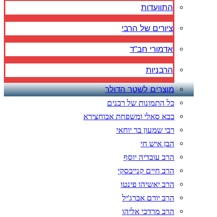
התוועדות
ציורים של הרבי
אדמורי חב"ד
הרבניות
מוצרים לשטר הדולר
כל התמונות של רבנים
בבא סאלי ומשפחת אבוחצירא
רבי שמעון בר יוחאי
הבן איש חי
הרב עובדיה יוסף
הרב חיים קנייבסקי
הרב יאשיהו פינטו
הרב יורם אברג'יל
הרב מרדכי אליהו