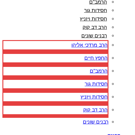
הרמב"ם
חסידות גור
חסידות ויזניץ
הרב דב קוק
רבנים שונים
הרב מרדכי אליהו
החפץ חיים
הרמב"ם
חסידות גור
חסידות ויזניץ
הרב דב קוק
רבנים שונים