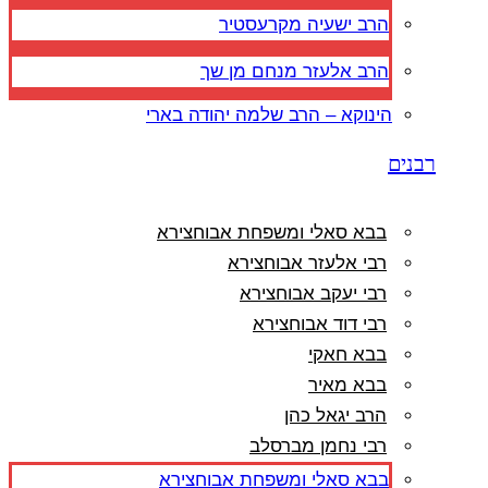
הרב ישעיה מקרעסטיר
הרב אלעזר מנחם מן שך
הינוקא – הרב שלמה יהודה בארי
רבנים
בבא סאלי ומשפחת אבוחצירא
רבי אלעזר אבוחצירא
רבי יעקב אבוחצירא
רבי דוד אבוחצירא
בבא חאקי
בבא מאיר
הרב יגאל כהן
רבי נחמן מברסלב
בבא סאלי ומשפחת אבוחצירא