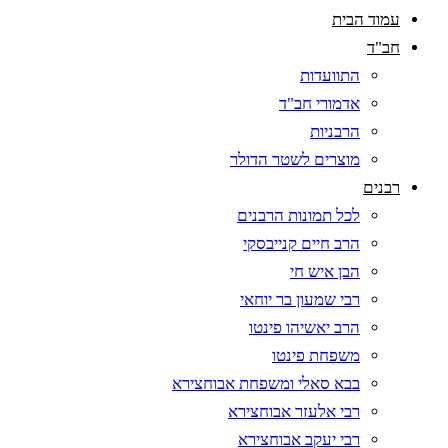
עמוד הבית
חב"ד
התוועדות
אדמורי חב"ד
הרבניות
מוצרים לשטר הדולר
רבנים
לכל תמונות הרבנים
הרב חיים קנייבסקי
הבן איש חי
רבי שמעון בר יוחאי
הרב יאשיהו פינטו
משפחת פינטו
בבא סאלי ומשפחת אבוחצירא
רבי אלעזר אבוחצירא
רבי יעקב אבוחצירא