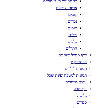
כל תמונות בעלי החיים
אריות ולביאות
קופים
נמרים
סוסים
פילים
כלבים
חתולים
לייף סטייל ומותגים
אבסטרקט
תמונות לילדים
תמונות למטבח ופינת אוכל
נופים מיוחדים
נוף וטבע
גלישה
ספורט