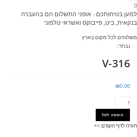
למען בטיחותכם - אופני התשלום הם בהעברה
בנקאית, ביט, פייבוקס ואשראי טלפוני
משלוחים לכל מקום בארץ
נבחר:
V-316
₪
0.00
כמות
של
V-
הוספה לסל
316
חזרה לדף הקודם >>