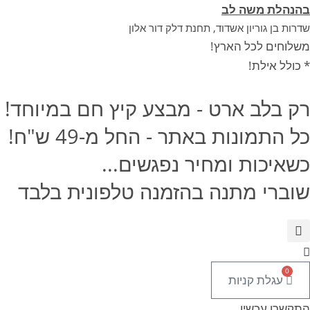
Ski
בהנהלת משה לב
t
שדרות בן גוריון אשדוד, תחנת דלק דור אלון
conten
משלוחים לכל הארץ!
* כולל אילת!
רק בלב ארט - מבצע קיץ חם במיוחד!
כל התמונות באתר - החל מ-49 ש"ח!
כשאיכות ומחיר נפגשים...
שוברי מתנה בהזמנה טלפונית בלבד
0
עגלת קניות
התקשרו עכשיו