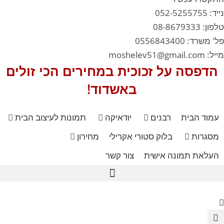
נייד: 052-5255755
טלפון: 08-8679333
פל' משרד: 0556843400
מייל: moshelev51@gmail.com
הדפסה על זכוכית במחירים הכי זולים
באשדוד!
עמוד הבית
רבנים
יודאיקה
תמונות לעיצוב הבית
מסגרות
בלוק סטורי אקרילי
מחירון
העלאת תמונה אישית
צור קשר