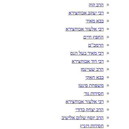
הרב קוק
רבי יעקב אבוחצירא
בבא מאיר
רבי אלעזר אבוחצירא
החפץ חיים
הרמב"ם
רבי מאיר בעל הנס
רבי דוד אבוחצירא
הרב שטיינמן
בבא חאקי
משפחת פינטו
חסידות גור
רבי אלעזר אבוחצירא
הרב יצחק כדורי
הרב יוסף שלום אלישיב
חסידות ויזניץ