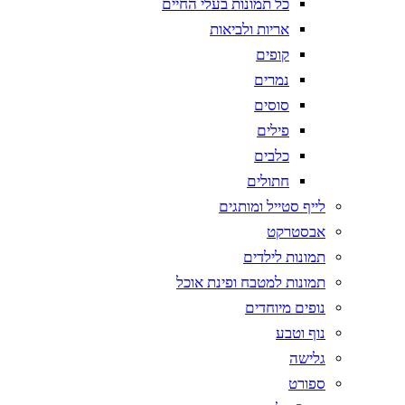
כל תמונות בעלי החיים
אריות ולביאות
קופים
נמרים
סוסים
פילים
כלבים
חתולים
לייף סטייל ומותגים
אבסטרקט
תמונות לילדים
תמונות למטבח ופינת אוכל
נופים מיוחדים
נוף וטבע
גלישה
ספורט