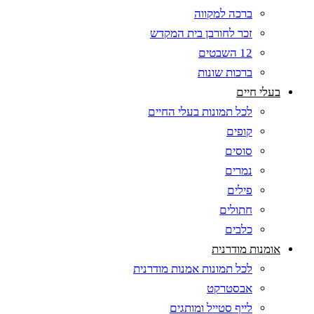
ברכה למקווה
זכר לחורבן בית המקדש
12 השבטים
ברכות שונות
בעלי חיים
לכל תמונות בעלי החיים
קופים
סוסים
נמרים
פילים
חתולים
כלבים
אומנות מודרנית
לכל תמונות אמנות מודרנית
אבסטרקט
לייף סטייל ומותגים