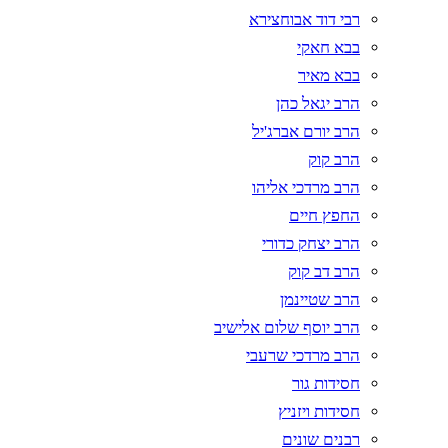
רבי דוד אבוחצירא
בבא חאקי
בבא מאיר
הרב יגאל כהן
הרב יורם אברג'יל
הרב קוק
הרב מרדכי אליהו
החפץ חיים
הרב יצחק כדורי
הרב דב קוק
הרב שטיינמן
הרב יוסף שלום אלישיב
הרב מרדכי שרעבי
חסידות גור
חסידות ויזניץ
רבנים שונים