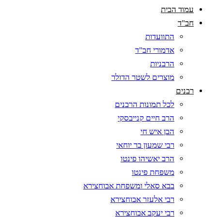
עמוד הבית
חב"ד
התוועדות
אדמורי חב"ד
הרבניות
מוצרים לשטר הדולר
רבנים
לכל תמונות הרבנים
הרב חיים קנייבסקי
הבן איש חי
רבי שמעון בר יוחאי
הרב יאשיהו פינטו
משפחת פינטו
בבא סאלי ומשפחת אבוחצירא
רבי אלעזר אבוחצירא
רבי יעקב אבוחצירא