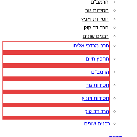
הרמב"ם
חסידות גור
חסידות ויזניץ
הרב דב קוק
רבנים שונים
הרב מרדכי אליהו
החפץ חיים
הרמב"ם
חסידות גור
חסידות ויזניץ
הרב דב קוק
רבנים שונים