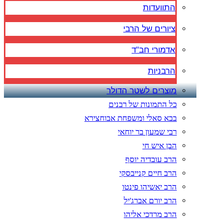
התוועדות
ציורים של הרבי
אדמורי חב"ד
הרבניות
מוצרים לשטר הדולר
כל התמונות של רבנים
בבא סאלי ומשפחת אבוחצירא
רבי שמעון בר יוחאי
הבן איש חי
הרב עובדיה יוסף
הרב חיים קנייבסקי
הרב יאשיהו פינטו
הרב יורם אברג'יל
הרב מרדכי אליהו