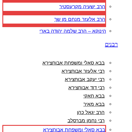
הרב ישעיה מקרעסטיר
הרב אלעזר מנחם מן שך
הינוקא – הרב שלמה יהודה בארי
רבנים
בבא סאלי ומשפחת אבוחצירא
רבי אלעזר אבוחצירא
רבי יעקב אבוחצירא
רבי דוד אבוחצירא
בבא חאקי
בבא מאיר
הרב יגאל כהן
רבי נחמן מברסלב
בבא סאלי ומשפחת אבוחצירא