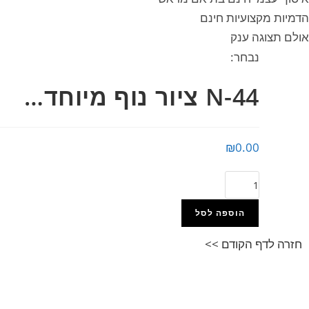
הדמיות מקצועיות חינם
אולם תצוגה ענק
נבחר:
N-44 ציור נוף מיוחד…
₪
0.00
הוספה לסל
חזרה לדף הקודם >>