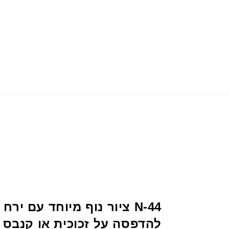
N-44 ציור נוף מיוחד עם יר
להדפסה על זכוכית או קנבס