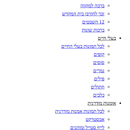
ברכה למקווה
זכר לחורבן בית המקדש
12 השבטים
ברכות שונות
בעלי חיים
לכל תמונות בעלי החיים
קופים
סוסים
נמרים
פילים
חתולים
כלבים
אומנות מודרנית
לכל תמונות אמנות מודרנית
אבסטרקט
לייף סטייל ומותגים