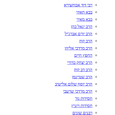
רבי דוד אבוחצירא
בבא חאקי
בבא מאיר
הרב יגאל כהן
הרב יורם אברג'יל
הרב קוק
הרב מרדכי אליהו
החפץ חיים
הרב יצחק כדורי
הרב דב קוק
הרב שטיינמן
הרב יוסף שלום אלישיב
הרב מרדכי שרעבי
חסידות גור
חסידות ויזניץ
רבנים שונים