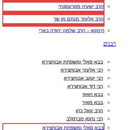
הרב ישעיה מקרעסטיר
הרב אלעזר מנחם מן שך
הינוקא – הרב שלמה יהודה בארי
רבנים
בבא סאלי ומשפחת אבוחצירא
רבי אלעזר אבוחצירא
רבי יעקב אבוחצירא
רבי דוד אבוחצירא
בבא חאקי
בבא מאיר
הרב יגאל כהן
רבי נחמן מברסלב
בבא סאלי ומשפחת אבוחצירא