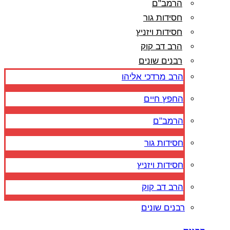
הרמב"ם
חסידות גור
חסידות ויזניץ
הרב דב קוק
רבנים שונים
הרב מרדכי אליהו
החפץ חיים
הרמב"ם
חסידות גור
חסידות ויזניץ
הרב דב קוק
רבנים שונים