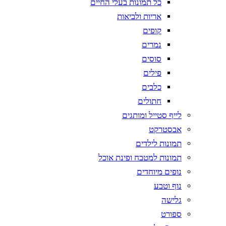
כל תמונות בעלי החיים
אריות ולביאות
קופים
נמרים
סוסים
פילים
כלבים
חתולים
לייף סטייל ומותגים
אבסטרקט
תמונות לילדים
תמונות למטבח ופינת אוכל
נופים מיוחדים
נוף וטבע
גלישה
ספורט