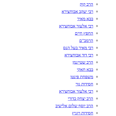
הרב קוק
רבי יעקב אבוחצירא
בבא מאיר
רבי אלעזר אבוחצירא
החפץ חיים
הרמב"ם
רבי מאיר בעל הנס
רבי דוד אבוחצירא
הרב שטיינמן
בבא חאקי
משפחת פינטו
חסידות גור
רבי אלעזר אבוחצירא
הרב יצחק כדורי
הרב יוסף שלום אלישיב
חסידות ויזניץ