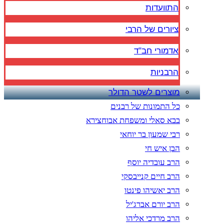
התוועדות
ציורים של הרבי
אדמורי חב"ד
הרבניות
מוצרים לשטר הדולר
כל התמונות של רבנים
בבא סאלי ומשפחת אבוחצירא
רבי שמעון בר יוחאי
הבן איש חי
הרב עובדיה יוסף
הרב חיים קנייבסקי
הרב יאשיהו פינטו
הרב יורם אברג'יל
הרב מרדכי אליהו