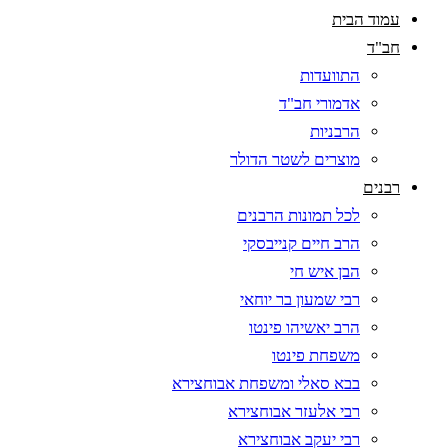
עמוד הבית
חב"ד
התוועדות
אדמורי חב"ד
הרבניות
מוצרים לשטר הדולר
רבנים
לכל תמונות הרבנים
הרב חיים קנייבסקי
הבן איש חי
רבי שמעון בר יוחאי
הרב יאשיהו פינטו
משפחת פינטו
בבא סאלי ומשפחת אבוחצירא
רבי אלעזר אבוחצירא
רבי יעקב אבוחצירא