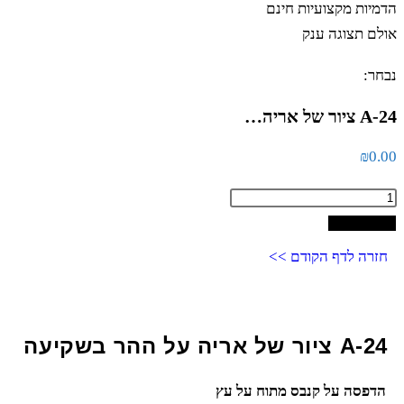
הדמיות מקצועיות חינם
אולם תצוגה ענק
נבחר:
A-24 ציור של אריה…
₪
0.00
הוספה לסל
חזרה לדף הקודם >>
A-24 ציור של אריה על ההר בשקיעה
הדפסה על קנבס מתוח על עץ