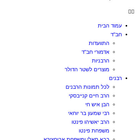
עמוד הבית
חב"ד
התוועדות
אדמורי חב"ד
הרבניות
מוצרים לשטר הדולר
רבנים
לכל תמונות הרבנים
הרב חיים קנייבסקי
הבן איש חי
רבי שמעון בר יוחאי
הרב יאשיהו פינטו
משפחת פינטו
בבא סאלי ומשפחת אבוחצירא