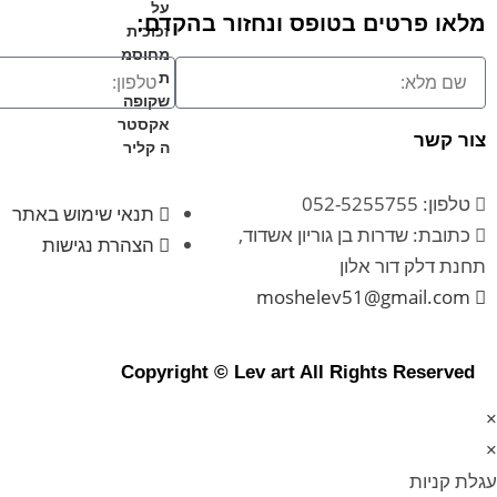
על
מלאו פרטים בטופס ונחזור בהקדם:
זכוכית
מחוסמ
ת
שקופה
אקסטר
צור קשר
ה קליר
טלפון: 052-5255755
תנאי שימוש באתר
כתובת: שדרות בן גוריון אשדוד,
הצהרת נגישות
תחנת דלק דור אלון
moshelev51@gmail.com
Copyright © Lev art All Rights Reserved
×
×
עגלת קניות