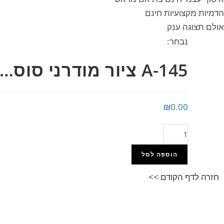
הדמיות מקצועיות חינם
אולם תצוגה ענק
נבחר:
A-145 ציור מודרני סוס…
₪
0.00
הוספה לסל
חזרה לדף הקודם >>