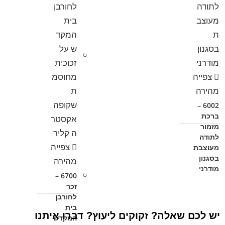
צפייה
מהירה
6002 –
ברכת
מזמור
לתודה
צפייה
מעוצבת
בסגנון
מהירה
מודרני
6700 –
זכר
לחורבן
בית
יש לכם שאלה? זקוקים ליעוץ? דברו איתנו
המקדש