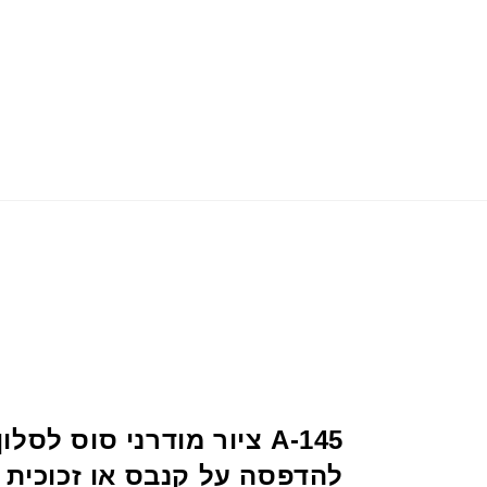
A-145 ציור מודרני סוס לסל
להדפסה על קנבס או זכוכית