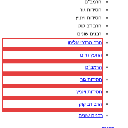
הרמב"ם
חסידות גור
חסידות ויזניץ
הרב דב קוק
רבנים שונים
הרב מרדכי אליהו
החפץ חיים
הרמב"ם
חסידות גור
חסידות ויזניץ
הרב דב קוק
רבנים שונים