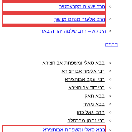
הרב ישעיה מקרעסטיר
הרב אלעזר מנחם מן שך
הינוקא – הרב שלמה יהודה בארי
רבנים
בבא סאלי ומשפחת אבוחצירא
רבי אלעזר אבוחצירא
רבי יעקב אבוחצירא
רבי דוד אבוחצירא
בבא חאקי
בבא מאיר
הרב יגאל כהן
רבי נחמן מברסלב
בבא סאלי ומשפחת אבוחצירא