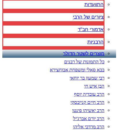
התוועדות
ציורים של הרבי
אדמורי חב"ד
הרבניות
מוצרים לשטר הדולר
כל התמונות של רבנים
בבא סאלי ומשפחת אבוחצירא
רבי שמעון בר יוחאי
הבן איש חי
הרב עובדיה יוסף
הרב חיים קנייבסקי
הרב יאשיהו פינטו
הרב יורם אברג'יל
הרב מרדכי אליהו