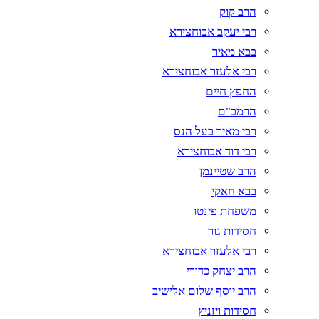
הרב קוק
רבי יעקב אבוחצירא
בבא מאיר
רבי אלעזר אבוחצירא
החפץ חיים
הרמב"ם
רבי מאיר בעל הנס
רבי דוד אבוחצירא
הרב שטיינמן
בבא חאקי
משפחת פינטו
חסידות גור
רבי אלעזר אבוחצירא
הרב יצחק כדורי
הרב יוסף שלום אלישיב
חסידות ויזניץ