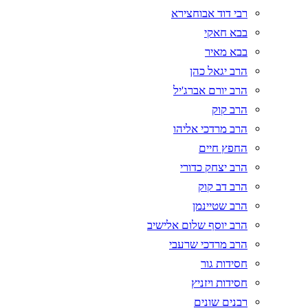
רבי דוד אבוחצירא
בבא חאקי
בבא מאיר
הרב יגאל כהן
הרב יורם אברג'יל
הרב קוק
הרב מרדכי אליהו
החפץ חיים
הרב יצחק כדורי
הרב דב קוק
הרב שטיינמן
הרב יוסף שלום אלישיב
הרב מרדכי שרעבי
חסידות גור
חסידות ויזניץ
רבנים שונים