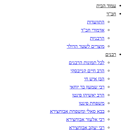
עמוד הבית
חב"ד
התוועדות
אדמורי חב"ד
הרבניות
מוצרים לשטר הדולר
רבנים
לכל תמונות הרבנים
הרב חיים קנייבסקי
הבן איש חי
רבי שמעון בר יוחאי
הרב יאשיהו פינטו
משפחת פינטו
בבא סאלי ומשפחת אבוחצירא
רבי אלעזר אבוחצירא
רבי יעקב אבוחצירא