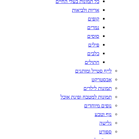
כל תמונות בעלי החיים
אריות ולביאות
קופים
נמרים
סוסים
פילים
כלבים
חתולים
לייף סטייל ומותגים
אבסטרקט
תמונות לילדים
תמונות למטבח ופינת אוכל
נופים מיוחדים
נוף וטבע
גלישה
ספורט