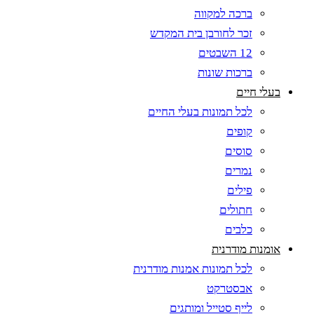
ברכה למקווה
זכר לחורבן בית המקדש
12 השבטים
ברכות שונות
בעלי חיים
לכל תמונות בעלי החיים
קופים
סוסים
נמרים
פילים
חתולים
כלבים
אומנות מודרנית
לכל תמונות אמנות מודרנית
אבסטרקט
לייף סטייל ומותגים