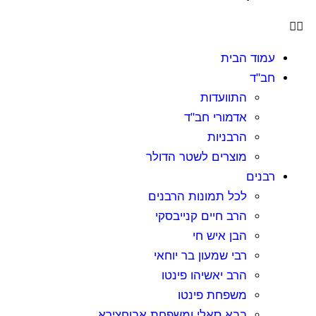
עמוד הבית
חב"ד
התוועדות
אדמורי חב"ד
הרבניות
מוצרים לשטר הדולר
רבנים
לכל תמונות הרבנים
הרב חיים קנייבסקי
הבן איש חי
רבי שמעון בר יוחאי
הרב יאשיהו פינטו
משפחת פינטו
בבא סאלי ומשפחת אבוחצירא