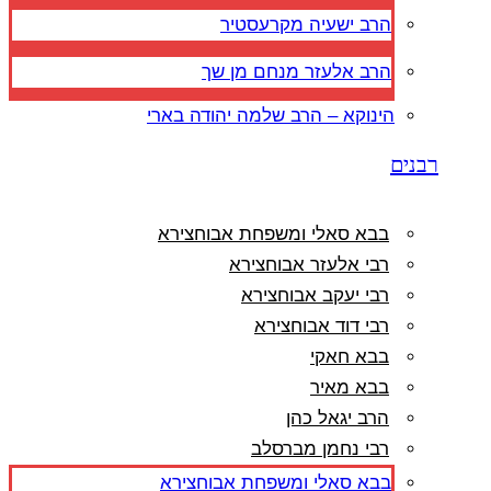
הרב ישעיה מקרעסטיר
הרב אלעזר מנחם מן שך
הינוקא – הרב שלמה יהודה בארי
רבנים
בבא סאלי ומשפחת אבוחצירא
רבי אלעזר אבוחצירא
רבי יעקב אבוחצירא
רבי דוד אבוחצירא
בבא חאקי
בבא מאיר
הרב יגאל כהן
רבי נחמן מברסלב
בבא סאלי ומשפחת אבוחצירא