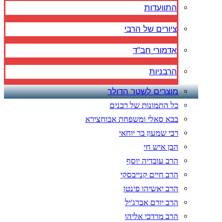
התוועדות
ציורים של הרבי
אדמורי חב"ד
הרבניות
מוצרים לשטר הדולר
כל התמונות של רבנים
בבא סאלי ומשפחת אבוחצירא
רבי שמעון בר יוחאי
הבן איש חי
הרב עובדיה יוסף
הרב חיים קנייבסקי
הרב יאשיהו פינטו
הרב יורם אברג'יל
הרב מרדכי אליהו