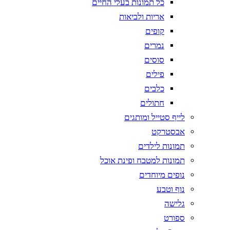
כל תמונות בעלי החיים
אריות ולביאות
קופים
נמרים
סוסים
פילים
כלבים
חתולים
לייף סטייל ומותגים
אבסטרקט
תמונות לילדים
תמונות למטבח ופינת אוכל
נופים מיוחדים
נוף וטבע
גלישה
ספורט