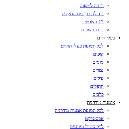
ברכה למקווה
זכר לחורבן בית המקדש
12 השבטים
ברכות שונות
בעלי חיים
לכל תמונות בעלי החיים
קופים
סוסים
נמרים
פילים
חתולים
כלבים
אומנות מודרנית
לכל תמונות אמנות מודרנית
אבסטרקט
לייף סטייל ומותגים