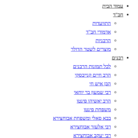
עמוד הבית
חב"ד
התוועדות
אדמורי חב"ד
הרבניות
מוצרים לשטר הדולר
רבנים
לכל תמונות הרבנים
הרב חיים קנייבסקי
הבן איש חי
רבי שמעון בר יוחאי
הרב יאשיהו פינטו
משפחת פינטו
בבא סאלי ומשפחת אבוחצירא
רבי אלעזר אבוחצירא
רבי יעקב אבוחצירא