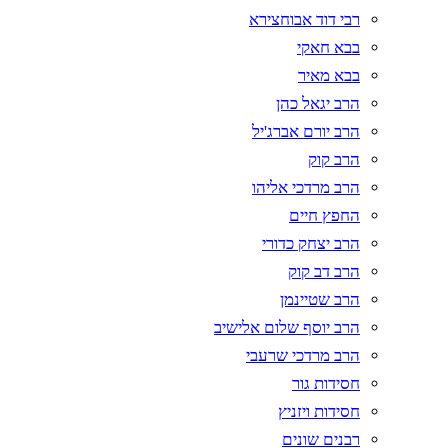
רבי דוד אבוחצירא
בבא חאקי
בבא מאיר
הרב יגאל כהן
הרב יורם אברג'יל
הרב קוק
הרב מרדכי אליהו
החפץ חיים
הרב יצחק כדורי
הרב דב קוק
הרב שטיינמן
הרב יוסף שלום אלישיב
הרב מרדכי שרעבי
חסידות גור
חסידות ויזניץ
רבנים שונים