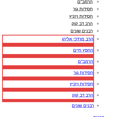
הרמב"ם
חסידות גור
חסידות ויזניץ
הרב דב קוק
רבנים שונים
הרב מרדכי אליהו
החפץ חיים
הרמב"ם
חסידות גור
חסידות ויזניץ
הרב דב קוק
רבנים שונים