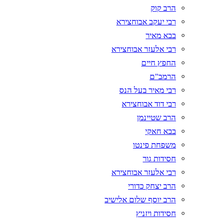
הרב קוק
רבי יעקב אבוחצירא
בבא מאיר
רבי אלעזר אבוחצירא
החפץ חיים
הרמב"ם
רבי מאיר בעל הנס
רבי דוד אבוחצירא
הרב שטיינמן
בבא חאקי
משפחת פינטו
חסידות גור
רבי אלעזר אבוחצירא
הרב יצחק כדורי
הרב יוסף שלום אלישיב
חסידות ויזניץ