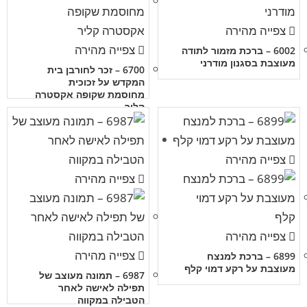
צפייה מהירה
צפייה מהירה
6002 – ברכת מזמור לתודה
מעוצבת בסגנון מודרני
6700 – זכר לחורבן בית
המקדש על זכוכית
מחוסמת שקופה אקסטרה
קליר
צפייה מהירה
צפייה מהירה
צפייה מהירה
צפייה מהירה
6899 – ברכת למנצח
מעוצבת על רקע דמוי קלף
6987 – תמונה מעוצב של
תפילה לאישה לאחר
הטבילה במקווה