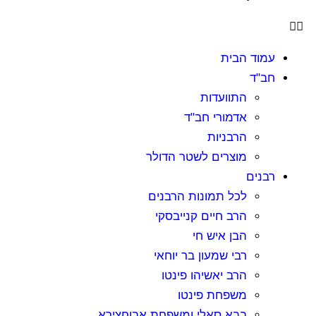
מוד הבית
ב"ד
התוועדות
אדמורי חב"ד
הרבניות
מוצרים לשטר הדולר
בנים
לכל תמונות הרבנים
הרב חיים קנייבסקי
הבן איש חי
רבי שמעון בר יוחאי
הרב יאשיהו פינטו
משפחת פינטו
בבא סאלי ומשפחת אבוחצירא