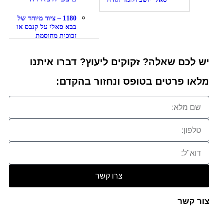
1180 – ציור מיוחד של
בבא סאלי על קנבס או
זכוכית מחוסמת
ם שאלה? זקוקים ליעוץ? דברו איתנו
פרטים בטופס ונחזור בהקדם:
צרו קשר
שר