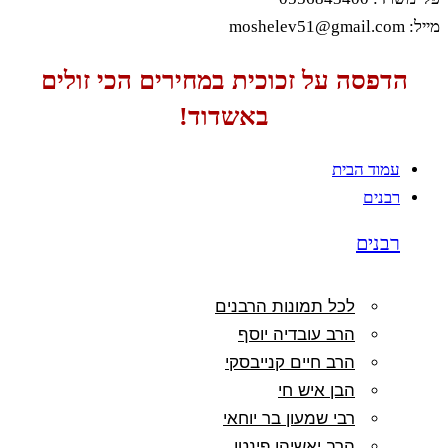
מייל: moshelev51@gmail.com
הדפסה על זכוכית במחירים הכי זולים
באשדוד!
עמוד הבית
רבנים
רבנים
לכל תמונות הרבנים
הרב עובדיה יוסף
הרב חיים קנייבסקי
הבן איש חי
רבי שמעון בר יוחאי
הרב יאשיהו פינטו