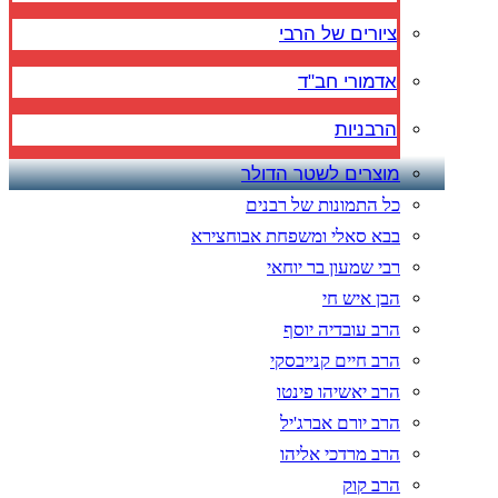
ציורים של הרבי
אדמורי חב"ד
הרבניות
מוצרים לשטר הדולר
כל התמונות של רבנים
בבא סאלי ומשפחת אבוחצירא
רבי שמעון בר יוחאי
הבן איש חי
הרב עובדיה יוסף
הרב חיים קנייבסקי
הרב יאשיהו פינטו
הרב יורם אברג'יל
הרב מרדכי אליהו
הרב קוק