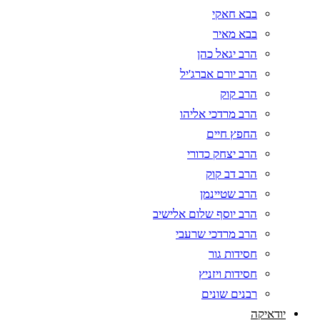
בבא חאקי
בבא מאיר
הרב יגאל כהן
הרב יורם אברג'יל
הרב קוק
הרב מרדכי אליהו
החפץ חיים
הרב יצחק כדורי
הרב דב קוק
הרב שטיינמן
הרב יוסף שלום אלישיב
הרב מרדכי שרעבי
חסידות גור
חסידות ויזניץ
רבנים שונים
יודאיקה