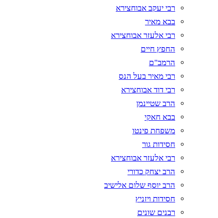
רבי יעקב אבוחצירא
בבא מאיר
רבי אלעזר אבוחצירא
החפץ חיים
הרמב"ם
רבי מאיר בעל הנס
רבי דוד אבוחצירא
הרב שטיינמן
בבא חאקי
משפחת פינטו
חסידות גור
רבי אלעזר אבוחצירא
הרב יצחק כדורי
הרב יוסף שלום אלישיב
חסידות ויזניץ
רבנים שונים