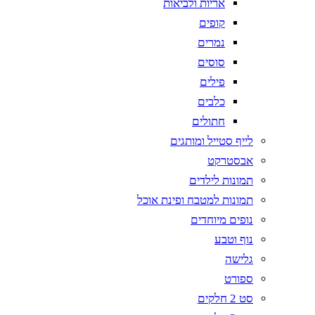
אריות ולביאות
קופים
נמרים
סוסים
פילים
כלבים
חתולים
לייף סטייל ומותגים
אבסטרקט
תמונות לילדים
תמונות למטבח ופינת אוכל
נופים מיוחדים
נוף וטבע
גלישה
ספורט
סט 2 חלקים