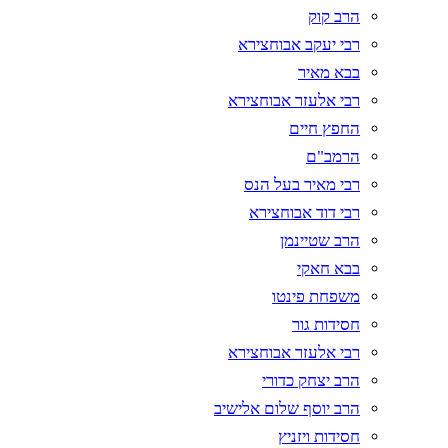
הרב קוק
רבי יעקב אבוחצירא
בבא מאיר
רבי אלעזר אבוחצירא
החפץ חיים
הרמב"ם
רבי מאיר בעל הנס
רבי דוד אבוחצירא
הרב שטיינמן
בבא חאקי
משפחת פינטו
חסידות גור
רבי אלעזר אבוחצירא
הרב יצחק כדורי
הרב יוסף שלום אלישיב
חסידות ויזניץ