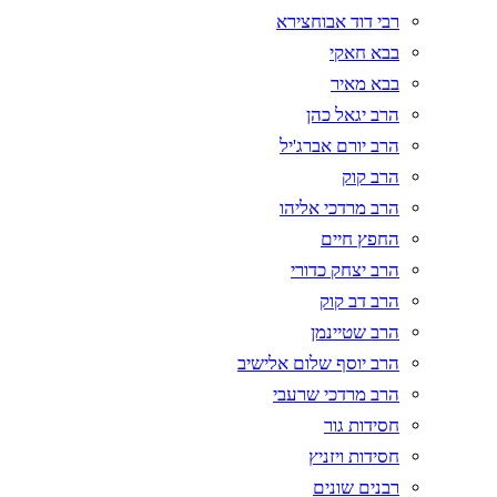
רבי דוד אבוחצירא
בבא חאקי
בבא מאיר
הרב יגאל כהן
הרב יורם אברג'יל
הרב קוק
הרב מרדכי אליהו
החפץ חיים
הרב יצחק כדורי
הרב דב קוק
הרב שטיינמן
הרב יוסף שלום אלישיב
הרב מרדכי שרעבי
חסידות גור
חסידות ויזניץ
רבנים שונים