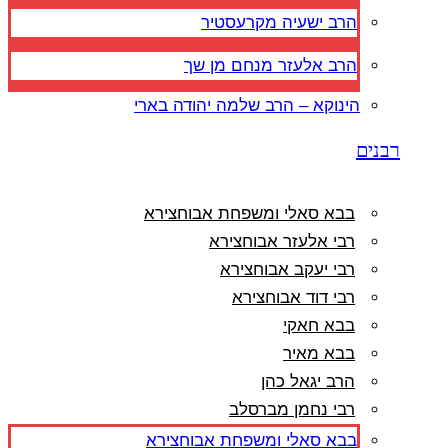
הרב ישעיה מקרעסטיר
הרב אלעזר מנחם מן שך
הינוקא – הרב שלמה יהודה בארי
רבנים
בבא סאלי ומשפחת אבוחצירא
רבי אלעזר אבוחצירא
רבי יעקב אבוחצירא
רבי דוד אבוחצירא
בבא חאקי
בבא מאיר
הרב יגאל כהן
רבי נחמן מברסלב
בבא סאלי ומשפחת אבוחצירא