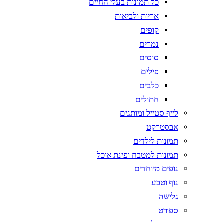
כל תמונות בעלי החיים
אריות ולביאות
קופים
נמרים
סוסים
פילים
כלבים
חתולים
לייף סטייל ומותגים
אבסטרקט
תמונות לילדים
תמונות למטבח ופינת אוכל
נופים מיוחדים
נוף וטבע
גלישה
ספורט