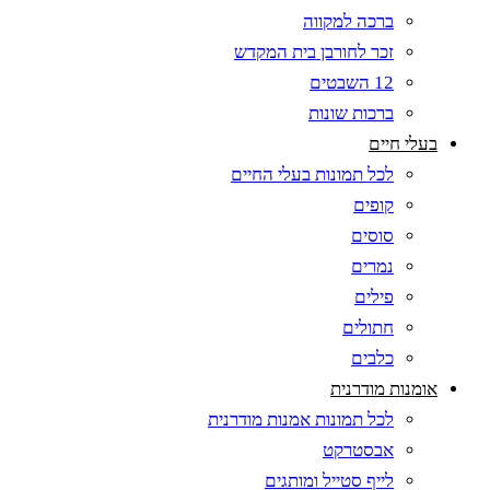
ברכה למקווה
זכר לחורבן בית המקדש
12 השבטים
ברכות שונות
בעלי חיים
לכל תמונות בעלי החיים
קופים
סוסים
נמרים
פילים
חתולים
כלבים
אומנות מודרנית
לכל תמונות אמנות מודרנית
אבסטרקט
לייף סטייל ומותגים