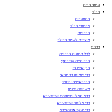
עמוד הבית
חב"ד
התוועדות
אדמורי חב"ד
הרבניות
מוצרים לשטר הדולר
רבנים
לכל תמונות הרבנים
הרב חיים קנייבסקי
הבן איש חי
רבי שמעון בר יוחאי
הרב יאשיהו פינטו
משפחת פינטו
בבא סאלי ומשפחת אבוחצירא
רבי אלעזר אבוחצירא
רבי יעקב אבוחצירא