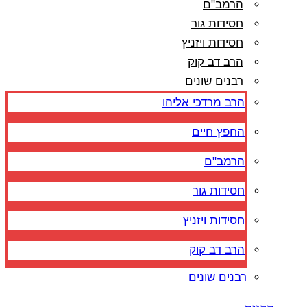
הרמב"ם
חסידות גור
חסידות ויזניץ
הרב דב קוק
רבנים שונים
הרב מרדכי אליהו
החפץ חיים
הרמב"ם
חסידות גור
חסידות ויזניץ
הרב דב קוק
רבנים שונים