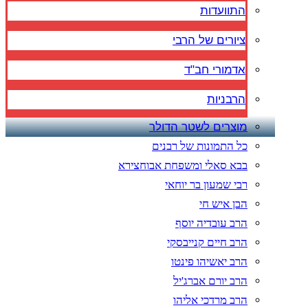
התוועדות
ציורים של הרבי
אדמורי חב"ד
הרבניות
מוצרים לשטר הדולר
כל התמונות של רבנים
בבא סאלי ומשפחת אבוחצירא
רבי שמעון בר יוחאי
הבן איש חי
הרב עובדיה יוסף
הרב חיים קנייבסקי
הרב יאשיהו פינטו
הרב יורם אברג'יל
הרב מרדכי אליהו