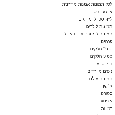
לכל תמונות אמנות מודרנית
אבסטרקט
לייף סטייל ומותגים
תמונות לילדים
תמונות למטבח ופינת אוכל
פרחים
סט 2 חלקים
סט 3 חלקים
נוף וטבע
נופים מיוחדים
תמונות עולם
גלישה
ספורט
אופנועים
דמויות