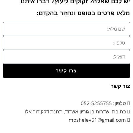
יש לכם שאלה? זקוקים ליעוץ? דברו איתנו
מלאו פרטים בטופס ונחזור בהקדם:
צרו קשר
צור קשר
טלפון: 052-5255755
כתובת: שדרות בן גוריון אשדוד, תחנת דלק דור אלון
moshelev51@gmail.com