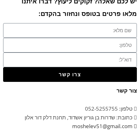
יש לכם שאלה? זקוקים ליעוץ? דברו איתנו
מלאו פרטים בטופס ונחזור בהקדם:
צרו קשר
צור קשר
טלפון: 052-5255755
כתובת: שדרות בן גוריון אשדוד, תחנת דלק דור אלון
moshelev51@gmail.com