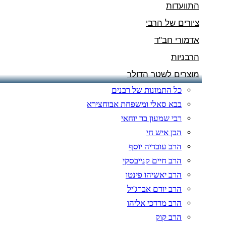
התוועדות
ציורים של הרבי
אדמורי חב"ד
הרבניות
מוצרים לשטר הדולר
כל התמונות של רבנים
בבא סאלי ומשפחת אבוחצירא
רבי שמעון בר יוחאי
הבן איש חי
הרב עובדיה יוסף
הרב חיים קנייבסקי
הרב יאשיהו פינטו
הרב יורם אברג'יל
הרב מרדכי אליהו
הרב קוק