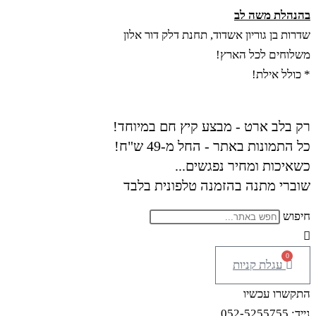
Skip
בהנהלת משה לב
to
שדרות בן גוריון אשדוד, תחנת דלק דור אלון
content
משלוחים לכל הארץ!
* כולל אילת!
רק בלב ארט - מבצע קיץ חם במיוחד!
כל התמונות באתר - החל מ-49 ש"ח!
כשאיכות ומחיר נפגשים...
שוברי מתנה בהזמנה טלפונית בלבד
חיפוש
0
עגלת קניות
התקשרו עכשיו
נייד: 052-5255755