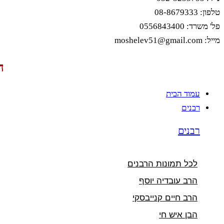
טלפון: 08-8679333
פל' משרד: 0556843400
מייל: moshelev51@gmail.com
ה
עמוד הבית
רבנים
רבנים
לכל תמונות הרבנים
הרב עובדיה יוסף
הרב חיים קנייבסקי
הבן איש חי