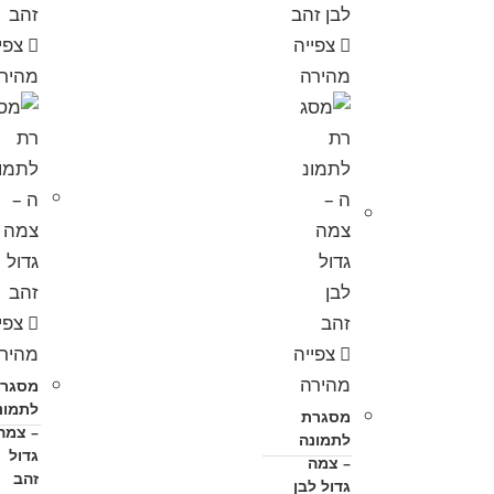
צפייה
צפי
מהירה
מהיר
צפי
צפייה
מהיר
מהירה
מסגר
לתמונ
מסגרת
– צמה
לתמונה
גדול
– צמה
זהב
גדול לבן