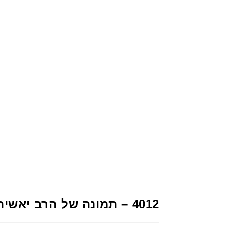
4012 – תמונה של הרב יאשיהו פינטו עם מסגרת