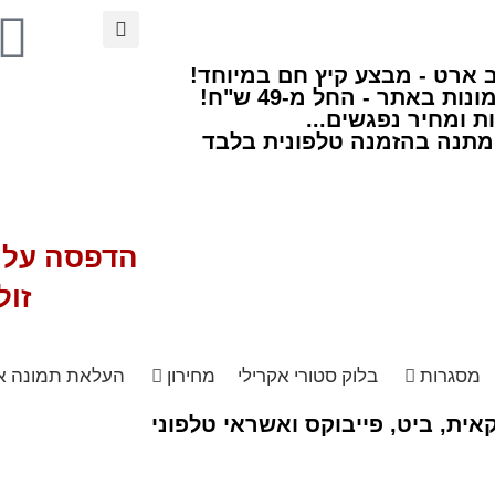
 ארט - מבצע קיץ חם במיוחד!
ות באתר - החל מ-49 ש"ח!
ת ומחיר נפגשים...
מתנה בהזמנה טלפונית בלבד
הדפסה על ז
זול
מסגרות
בלוק סטורי אקרילי
מחירון
העלאת תמונה א
ית, ביט, פייבוקס ואשראי טלפוני