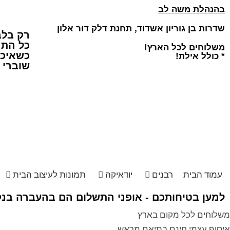
בהנהלת משה לב
שדרות בן גוריון אשדוד, תחנת דלק דור אלון
רק בלב
כל התמונ
משלוחים לכל הארץ!
כשאיכו
* כולל אילת!
שוברי 
עמוד הבית
רבנים
יודאיקה
תמונות לעיצוב הבית
למען בטיחותכם - אופני התשלום הם בהעברה בנקא
משלוחים לכל מקום בארץ
איסוף עצמי חינם בתיאם מראש