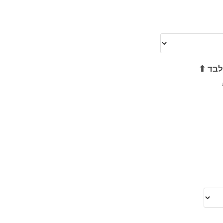
לבד ⬆