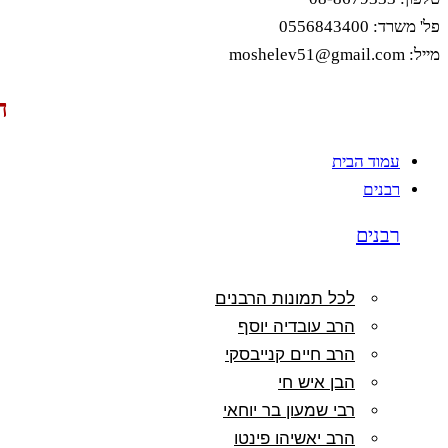
פל' משרד: 0556843400
מייל: moshelev51@gmail.com
ה
עמוד הבית
רבנים
רבנים
לכל תמונות הרבנים
הרב עובדיה יוסף
הרב חיים קנייבסקי
הבן איש חי
רבי שמעון בר יוחאי
הרב יאשיהו פינטו