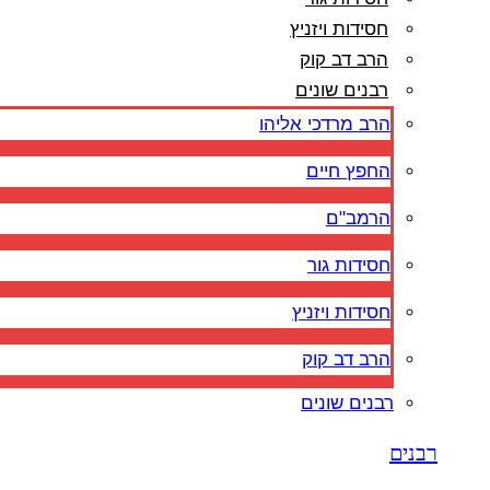
חסידות ויזניץ
הרב דב קוק
רבנים שונים
הרב מרדכי אליהו
החפץ חיים
הרמב"ם
חסידות גור
חסידות ויזניץ
הרב דב קוק
רבנים שונים
רבנים