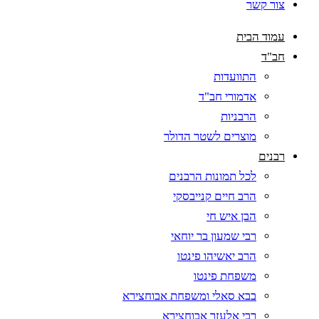
צור קשר
עמוד הבית
חב"ד
התוועדות
אדמורי חב"ד
הרבניות
מוצרים לשטר הדולר
רבנים
לכל תמונות הרבנים
הרב חיים קנייבסקי
הבן איש חי
רבי שמעון בר יוחאי
הרב יאשיהו פינטו
משפחת פינטו
בבא סאלי ומשפחת אבוחצירא
רבי אלעזר אבוחצירא