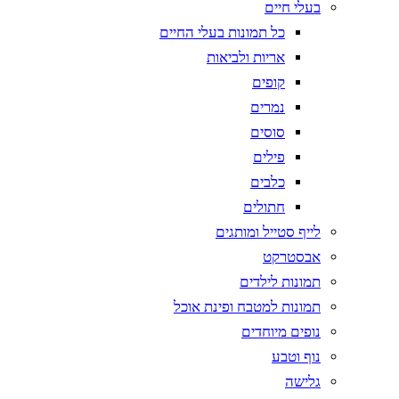
בעלי חיים
כל תמונות בעלי החיים
אריות ולביאות
קופים
נמרים
סוסים
פילים
כלבים
חתולים
לייף סטייל ומותגים
אבסטרקט
תמונות לילדים
תמונות למטבח ופינת אוכל
נופים מיוחדים
נוף וטבע
גלישה