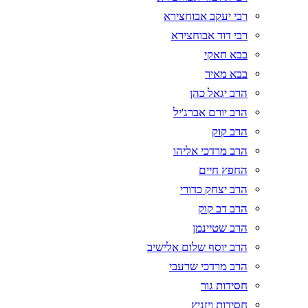
רבי יעקב אבוחצירא
רבי דוד אבוחצירא
בבא חאקי
בבא מאיר
הרב יגאל כהן
הרב יורם אברג'יל
הרב קוק
הרב מרדכי אליהו
החפץ חיים
הרב יצחק כדורי
הרב דב קוק
הרב שטיינמן
הרב יוסף שלום אלישיב
הרב מרדכי שרעבי
חסידות גור
חסידות ויזניץ