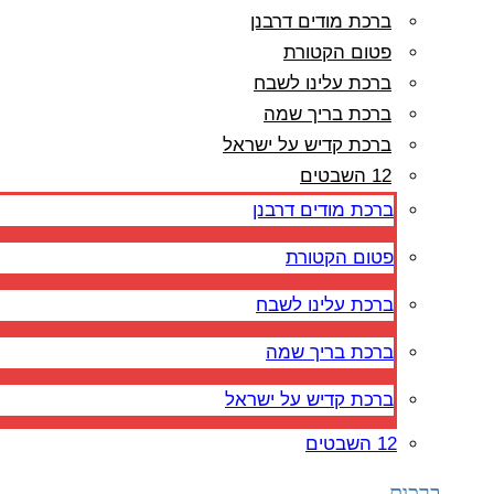
ברכת מודים דרבנן
פטום הקטורת
ברכת עלינו לשבח
ברכת בריך שמה
ברכת קדיש על ישראל
12 השבטים
ברכת מודים דרבנן
פטום הקטורת
ברכת עלינו לשבח
ברכת בריך שמה
ברכת קדיש על ישראל
12 השבטים
ברכות