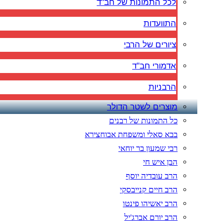
לכל התמונות של חב"ד
התוועדות
ציורים של הרבי
אדמורי חב"ד
הרבניות
מוצרים לשטר הדולר
כל התמונות של רבנים
בבא סאלי ומשפחת אבוחצירא
רבי שמעון בר יוחאי
הבן איש חי
הרב עובדיה יוסף
הרב חיים קנייבסקי
הרב יאשיהו פינטו
הרב יורם אברג'יל