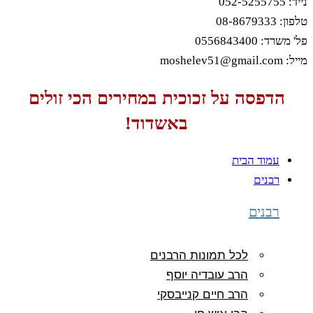
0
05568434
דפסה על זכוכית במחירים הכי זולים
באשדוד!
עמוד הבית
רבנים
רבנים
לכל תמונות הרבנים
הרב עובדיה יוסף
הרב חיים קנייבסקי