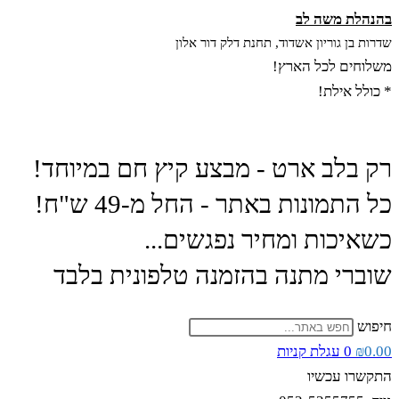
ת משה לב
ן גוריון אשדוד, תחנת דלק דור אלון
ם לכל הארץ!
c
 אילת!
לב ארט - מבצע קיץ חם במיוחד!
מונות באתר - החל מ-49 ש"ח!
כות ומחיר נפגשים...
י מתנה בהזמנה טלפונית בלבד
0
עגלת קניות
 עכשיו