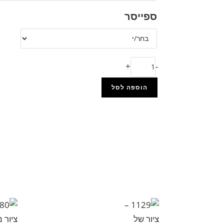
ספייסר
+
-
הוספה לסל