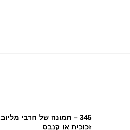
345 – תמונה של הרבי מליו
זכוכית או קנבס