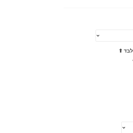
לבד ⬆