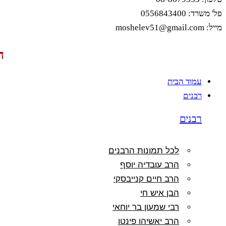
פל' משרד: 0556843400
מייל: moshelev51@gmail.com
ה
עמוד הבית
רבנים
רבנים
לכל תמונות הרבנים
הרב עובדיה יוסף
הרב חיים קנייבסקי
הבן איש חי
רבי שמעון בר יוחאי
הרב יאשיהו פינטו