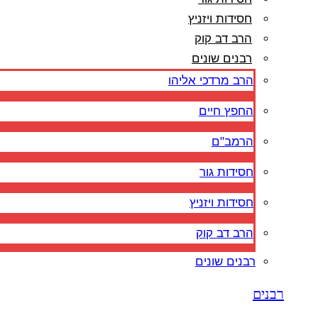
חסידות ויזניץ
הרב דב קוק
רבנים שונים
הרב מרדכי אליהו
החפץ חיים
הרמב"ם
חסידות גור
חסידות ויזניץ
הרב דב קוק
רבנים שונים
רבנים