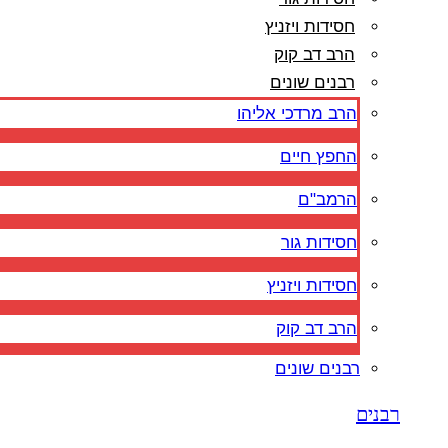
חסידות ויזניץ
הרב דב קוק
רבנים שונים
הרב מרדכי אליהו
החפץ חיים
הרמב"ם
חסידות גור
חסידות ויזניץ
הרב דב קוק
רבנים שונים
רבנים