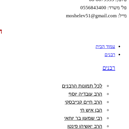
פל' משרד: 0556843400
מייל: moshelev51@gmail.com
ה
עמוד הבית
רבנים
רבנים
לכל תמונות הרבנים
הרב עובדיה יוסף
הרב חיים קנייבסקי
הבן איש חי
רבי שמעון בר יוחאי
הרב יאשיהו פינטו