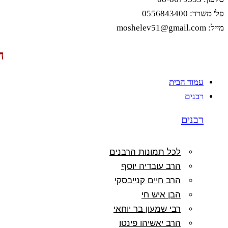
פל' משרד: 0556843400
מייל: moshelev51@gmail.com
ה
עמוד הבית
רבנים
רבנים
לכל תמונות הרבנים
הרב עובדיה יוסף
הרב חיים קנייבסקי
הבן איש חי
רבי שמעון בר יוחאי
הרב יאשיהו פינטו