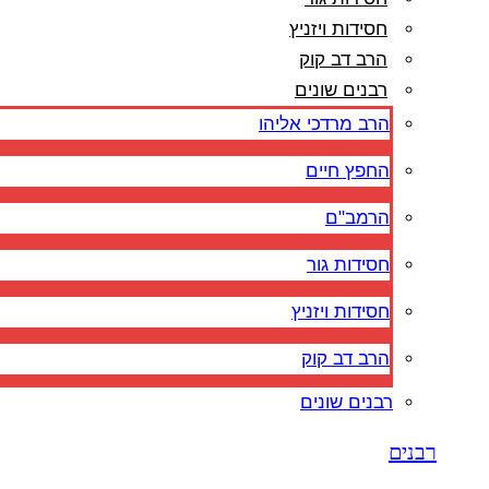
חסידות ויזניץ
הרב דב קוק
רבנים שונים
הרב מרדכי אליהו
החפץ חיים
הרמב"ם
חסידות גור
חסידות ויזניץ
הרב דב קוק
רבנים שונים
רבנים