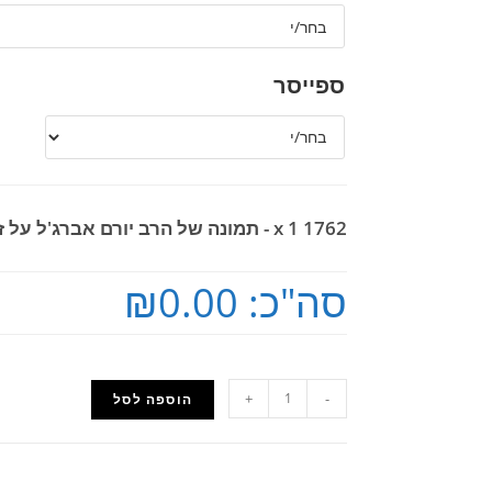
ספייסר
1762 - תמונה של הרב יורם אברג'ל על זכוכית או קנבס
x 1
סה"כ:
₪0.00
+
-
הוספה לסל