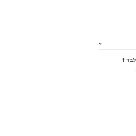
לבד ⬆