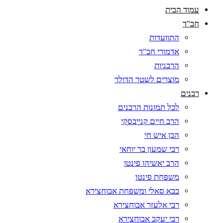
עמוד הבית
חב"ד
התוועדות
אדמורי חב"ד
הרבניות
מוצרים לשטר הדולר
רבנים
לכל תמונות הרבנים
הרב חיים קנייבסקי
הבן איש חי
רבי שמעון בר יוחאי
הרב יאשיהו פינטו
משפחת פינטו
בבא סאלי ומשפחת אבוחצירא
רבי אלעזר אבוחצירא
רבי יעקב אבוחצירא