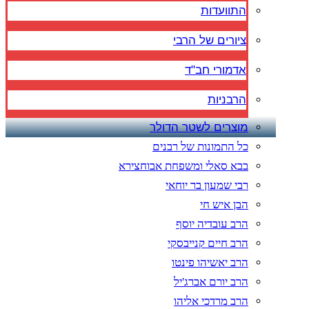
התוועדות
ציורים של הרבי
אדמורי חב"ד
הרבניות
מוצרים לשטר הדולר
כל התמונות של רבנים
בבא סאלי ומשפחת אבוחצירא
רבי שמעון בר יוחאי
הבן איש חי
הרב עובדיה יוסף
הרב חיים קנייבסקי
הרב יאשיהו פינטו
הרב יורם אברג'יל
הרב מרדכי אליהו