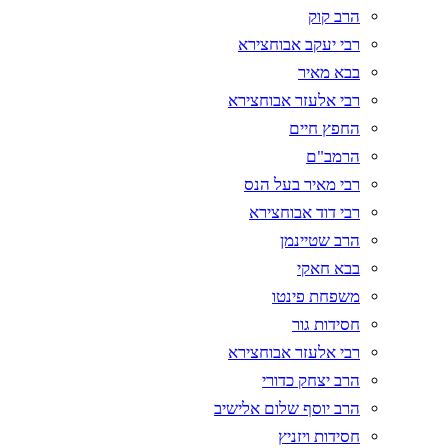
הרב קוק
רבי יעקב אבוחצירא
בבא מאיר
רבי אלעזר אבוחצירא
החפץ חיים
הרמב"ם
רבי מאיר בעל הנס
רבי דוד אבוחצירא
הרב שטיינמן
בבא חאקי
משפחת פינטו
חסידות גור
רבי אלעזר אבוחצירא
הרב יצחק כדורי
הרב יוסף שלום אלישיב
חסידות ויזניץ