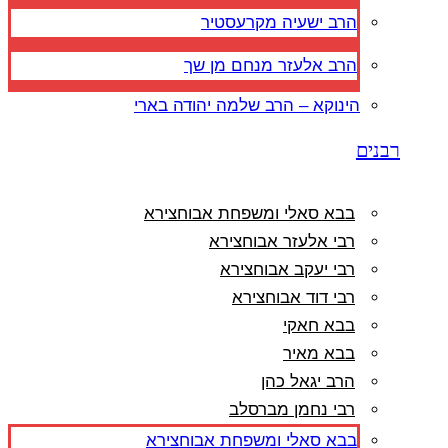
הרב ישעיה מקרעסטיר
הרב אלעזר מנחם מן שך
הינוקא – הרב שלמה יהודה בארי
רבנים
בבא סאלי ומשפחת אבוחצירא
רבי אלעזר אבוחצירא
רבי יעקב אבוחצירא
רבי דוד אבוחצירא
בבא חאקי
בבא מאיר
הרב יגאל כהן
רבי נחמן מברסלב
בבא סאלי ומשפחת אבוחצירא