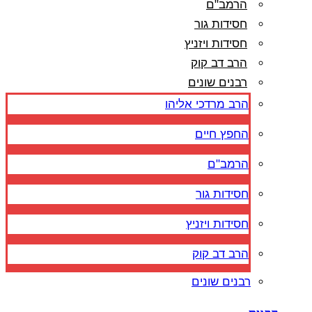
הרמב"ם
חסידות גור
חסידות ויזניץ
הרב דב קוק
רבנים שונים
הרב מרדכי אליהו
החפץ חיים
הרמב"ם
חסידות גור
חסידות ויזניץ
הרב דב קוק
רבנים שונים