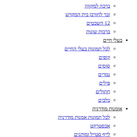
ברכה למקווה
זכר לחורבן בית המקדש
12 השבטים
ברכות שונות
בעלי חיים
לכל תמונות בעלי החיים
קופים
סוסים
נמרים
פילים
חתולים
כלבים
אומנות מודרנית
לכל תמונות אמנות מודרנית
אבסטרקט
לייף סטייל ומותגים