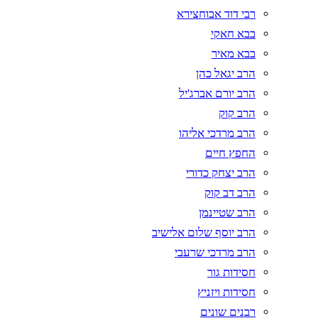
רבי דוד אבוחצירא
בבא חאקי
בבא מאיר
הרב יגאל כהן
הרב יורם אברג'יל
הרב קוק
הרב מרדכי אליהו
החפץ חיים
הרב יצחק כדורי
הרב דב קוק
הרב שטיינמן
הרב יוסף שלום אלישיב
הרב מרדכי שרעבי
חסידות גור
חסידות ויזניץ
רבנים שונים