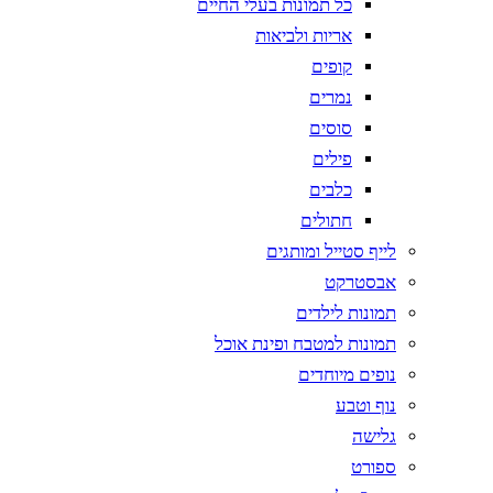
כל תמונות בעלי החיים
אריות ולביאות
קופים
נמרים
סוסים
פילים
כלבים
חתולים
לייף סטייל ומותגים
אבסטרקט
תמונות לילדים
תמונות למטבח ופינת אוכל
נופים מיוחדים
נוף וטבע
גלישה
ספורט