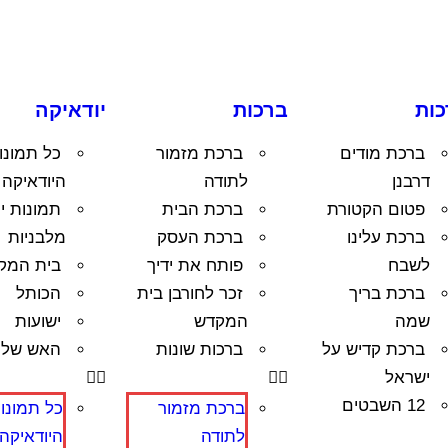
כות
ברכות
יודאיקה
ברכת מודים
ברכת מזמור
כל תמונו
דרבנן
לתודה
היודאיקה
פטום הקטורת
ברכת הבית
תמונות י
ברכת עלינו
ברכת העסק
מלבניות
לשבח
פותח את ידיך
בית המק
ברכת בריך
זכר לחורבן בית
הכותל
שמה
המקדש
ישועות
ברכת קדיש על
ברכות שונות
האש שלי
ישראל
12 השבטים
ברכת מזמור
כל תמונו
לתודה
היודאיקה