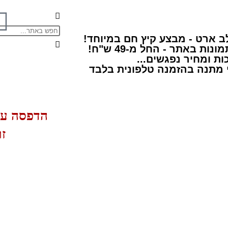
ב ארט - מבצע קיץ חם במיוחד!
נות באתר - החל מ-49 ש"ח!
ת ומחיר נפגשים...
 מתנה בהזמנה טלפונית בלבד
הדפסה על 
ז