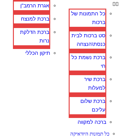
אגרת הרמב"ן
כל התמונות של
ברכת למנצח
ברכות
ברכת הדלקת
סט ברכות לבית
נרות
כנסת\הנצחה
תיקון הכללי
ברכת נשמת כל
חי
ברכת שיר
למעלות
ברכת שלום
עליכם
ברכה למקווה
כל תמונות היודאיקה