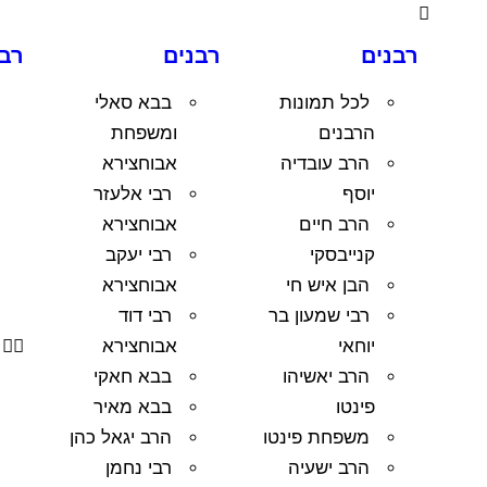
רבנים
רבנים
רבנ
לכל תמונות
בבא סאלי
הרבנים
ומשפחת
הרב עובדיה
אבוחצירא
יוסף
רבי אלעזר
הרב חיים
אבוחצירא
קנייבסקי
רבי יעקב
הבן איש חי
אבוחצירא
רבי שמעון בר
רבי דוד
יוחאי
אבוחצירא
הרב יאשיהו
בבא חאקי
פינטו
בבא מאיר
משפחת פינטו
הרב יגאל כהן
הרב ישעיה
רבי נחמן