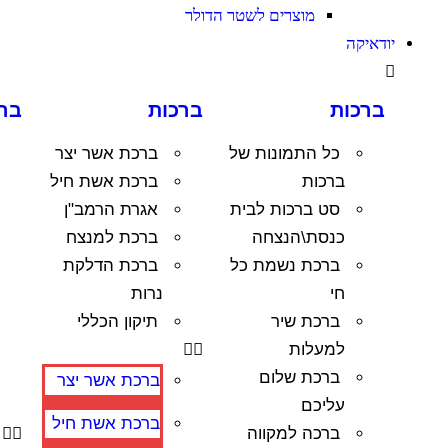
מוצרים לשטר הדולר
יודאיקה
ברכות
ברכות
בר
כל התמונות של
ברכת אשר יצר
ברכות
ברכת אשת חיל
סט ברכות לבית
אגרת הרמב"ן
כנסת\הנצחה
ברכת למנצח
ברכת נשמת כל
ברכת הדלקת
חי
נרות
ברכת שיר
תיקון הכללי
למעלות
ברכת שלום
ברכת אשר יצר
עליכם
ברכת אשת חיל
ברכה למקווה