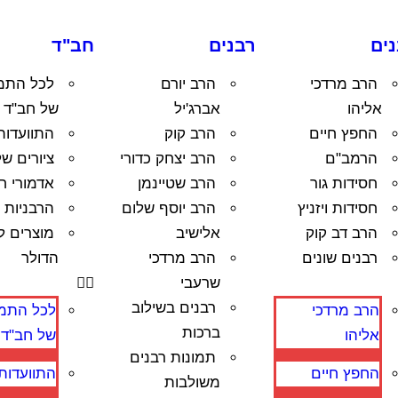
ים
רבנים
חב"ד
הרב מרדכי
הרב יורם
לכל התמו
אליהו
אברג'יל
של חב"ד
החפץ חיים
הרב קוק
התוועדות
הרמב"ם
הרב יצחק כדורי
ציורים של
חסידות גור
הרב שטיינמן
אדמורי ח
חסידות ויזניץ
הרב יוסף שלום
הרבניות
הרב דב קוק
אלישיב
מוצרים ל
רבנים שונים
הרב מרדכי
הדולר
שרעבי
רבנים בשילוב
הרב מרדכי
לכל התמו
ברכות
אליהו
של חב"ד
תמונות רבנים
החפץ חיים
התוועדות
משולבות