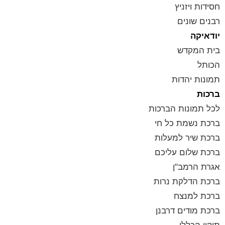
חסידות ויזניץ
רבנים שונים
יודאיקה
בית המקדש
הכותל
תמונות יהדות
ברכות
לכל תמונות הברכות
ברכת נשמת כל חי
ברכת שיר למעלות
ברכת שלום עליכם
אגרת הרמב"ן
ברכת הדלקת נרות
ברכת למנצח
ברכת מודים דרבנן