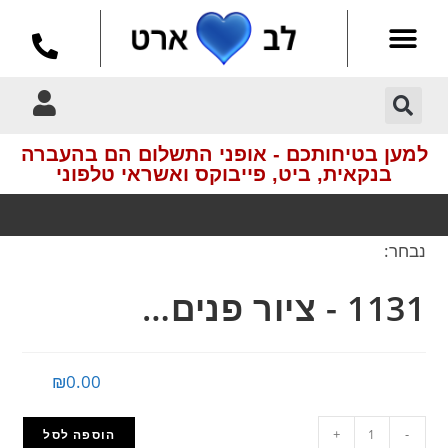
למען בטיחותכם - אופני התשלום הם בהעברה
בנקאית, ביט, פייבוקס ואשראי טלפוני
נבחר:
איסוף עצמי חינם
בתיאם מראש
1131 - ציור פנים…
₪
0.00
+
-
הוספה לסל