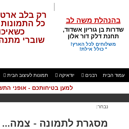
רק בלב ארט 
בהנהלת משה לב
כל התמונות באת
שדרות בן גוריון אשדוד,
כשאיכות
תחנת דלק דור אלון
שוברי מתנה 
משלוחים לכל הארץ!
* כולל אילת!
עמוד הבית
רבנים
יודאיקה
תמונות לעיצוב הבית
למען בטיחותכם - אופני התש
נבחר:
משלוחים לכל
מסגרת לתמונה - צמה…
מקום בארץ