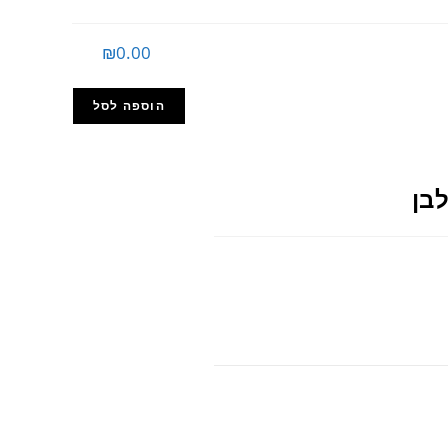
₪
0.00
הוספה לסל
בן