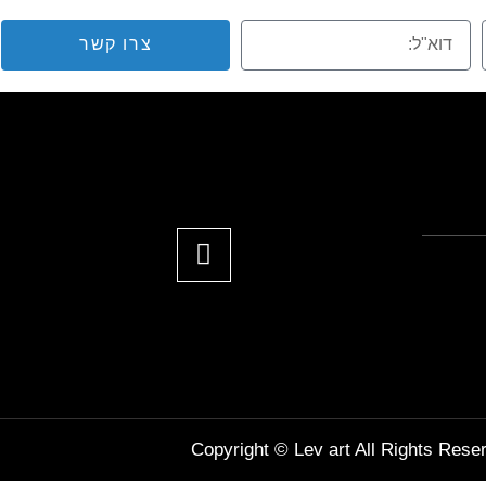
צרו קשר
Copyright © Lev art All Rights Rese