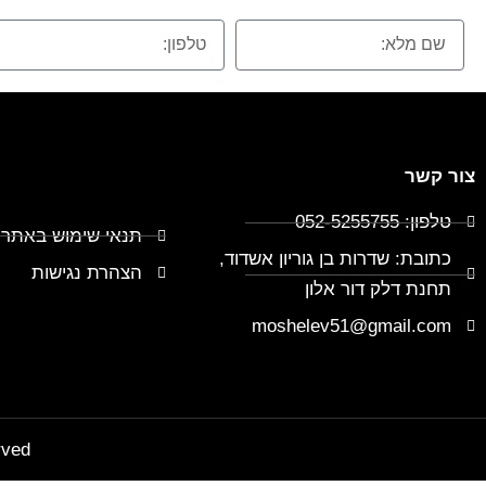
צור קשר
טלפון: 052-5255755
תנאי שימוש באתר
כתובת: שדרות בן גוריון אשדוד,
הצהרת נגישות
תחנת דלק דור אלון
moshelev51@gmail.com
rved