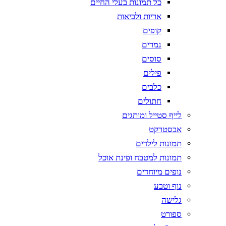
כל תמונות בעלי החיים
אריות ולביאות
קופים
נמרים
סוסים
פילים
כלבים
חתולים
לייף סטייל ומותגים
אבסטרקט
תמונות לילדים
תמונות למטבח ופינת אוכל
נופים מיוחדים
נוף וטבע
גלישה
ספורט