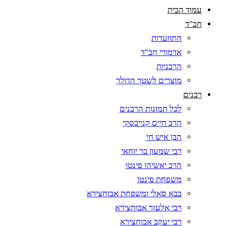
עמוד הבית
חב"ד
התוועדות
אדמורי חב"ד
הרבניות
מוצרים לשטר הדולר
רבנים
לכל תמונות הרבנים
הרב חיים קנייבסקי
הבן איש חי
רבי שמעון בר יוחאי
הרב יאשיהו פינטו
משפחת פינטו
בבא סאלי ומשפחת אבוחצירא
רבי אלעזר אבוחצירא
רבי יעקב אבוחצירא