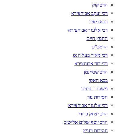
הרב קוק
רבי יעקב אבוחצירא
בבא מאיר
רבי אלעזר אבוחצירא
החפץ חיים
הרמב"ם
רבי מאיר בעל הנס
רבי דוד אבוחצירא
הרב שטיינמן
בבא חאקי
משפחת פינטו
חסידות גור
רבי אלעזר אבוחצירא
הרב יצחק כדורי
הרב יוסף שלום אלישיב
חסידות ויזניץ