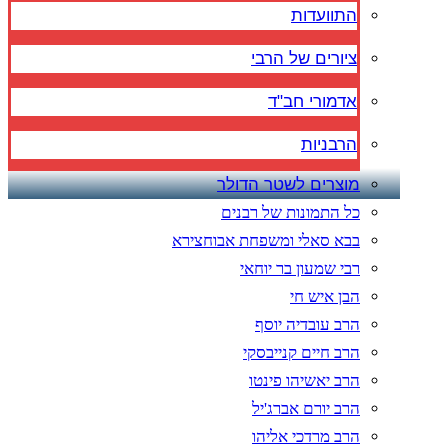
התוועדות
ציורים של הרבי
אדמורי חב"ד
הרבניות
מוצרים לשטר הדולר
כל התמונות של רבנים
בבא סאלי ומשפחת אבוחצירא
רבי שמעון בר יוחאי
הבן איש חי
הרב עובדיה יוסף
הרב חיים קנייבסקי
הרב יאשיהו פינטו
הרב יורם אברג'יל
הרב מרדכי אליהו