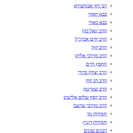
רבי דוד אבוחצירא
בבא חאקי
בבא מאיר
הרב יגאל כהן
הרב יורם אברג'יל
הרב קוק
הרב מרדכי אליהו
החפץ חיים
הרב יצחק כדורי
הרב דב קוק
הרב שטיינמן
הרב יוסף שלום אלישיב
הרב מרדכי שרעבי
חסידות גור
חסידות ויזניץ
רבנים שונים