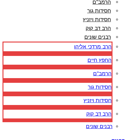
הרמב"ם
חסידות גור
חסידות ויזניץ
הרב דב קוק
רבנים שונים
הרב מרדכי אליהו
החפץ חיים
הרמב"ם
חסידות גור
חסידות ויזניץ
הרב דב קוק
רבנים שונים