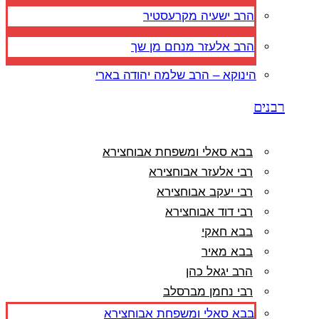
הרב ישעיה מקרעסטיר
הרב אלעזר מנחם מן שך
הינוקא – הרב שלמה יהודה בארי
רבנים
בבא סאלי ומשפחת אבוחצירא
רבי אלעזר אבוחצירא
רבי יעקב אבוחצירא
רבי דוד אבוחצירא
בבא חאקי
בבא מאיר
הרב יגאל כהן
רבי נחמן מברסלב
בבא סאלי ומשפחת אבוחצירא