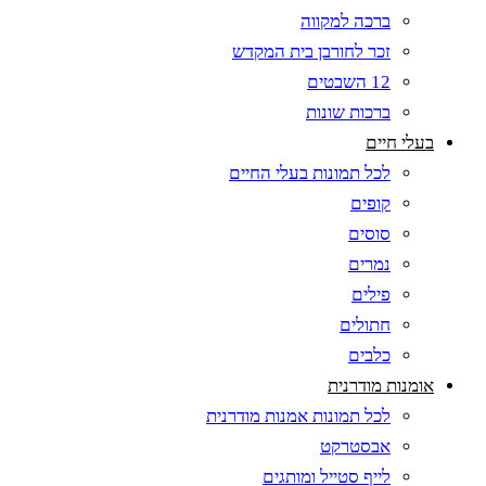
ברכה למקווה
זכר לחורבן בית המקדש
12 השבטים
ברכות שונות
בעלי חיים
לכל תמונות בעלי החיים
קופים
סוסים
נמרים
פילים
חתולים
כלבים
אומנות מודרנית
לכל תמונות אמנות מודרנית
אבסטרקט
לייף סטייל ומותגים