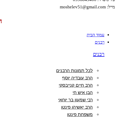
מייל: moshelev51@gmail.com
ה
עמוד הבית
רבנים
רבנים
לכל תמונות הרבנים
הרב עובדיה יוסף
הרב חיים קנייבסקי
הבן איש חי
רבי שמעון בר יוחאי
הרב יאשיהו פינטו
משפחת פינטו