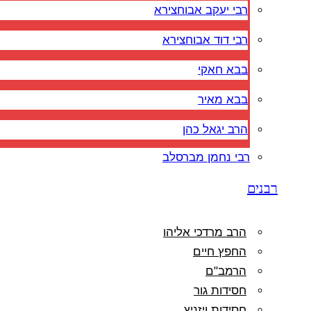
רבי יעקב אבוחצירא
רבי דוד אבוחצירא
בבא חאקי
בבא מאיר
הרב יגאל כהן
רבי נחמן מברסלב
רבנים
הרב מרדכי אליהו
החפץ חיים
הרמב"ם
חסידות גור
חסידות ויזניץ