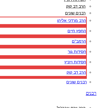
הרב דב קוק
רבנים שונים
הרב מרדכי אליהו
החפץ חיים
הרמב"ם
חסידות גור
חסידות ויזניץ
הרב דב קוק
רבנים שונים
רבנים