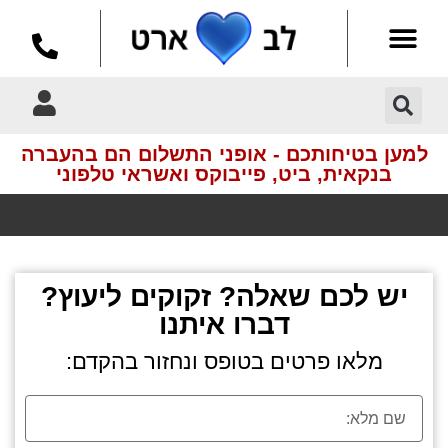
למען בטיחותכם - אופני התשלום הם בהעברה
בנקאית, ביט, פייבוקס ואשראי טלפוני
איסוף עצמי חינם
בתיאם מראש
יש לכם שאלה? זקוקים ליעוץ?
דברו איתנו
מלאו פרטים בטופס ונחזור בהקדם: