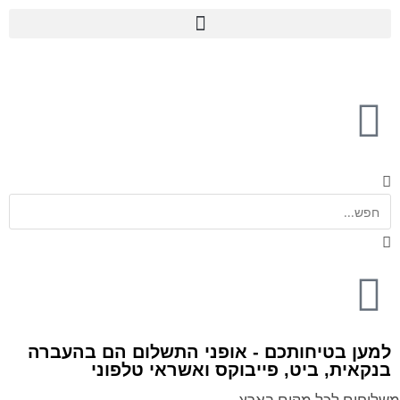
למען בטיחותכם - אופני התשלום הם בהעברה
בנקאית, ביט, פייבוקס ואשראי טלפוני
משלוחים לכל מקום בארץ