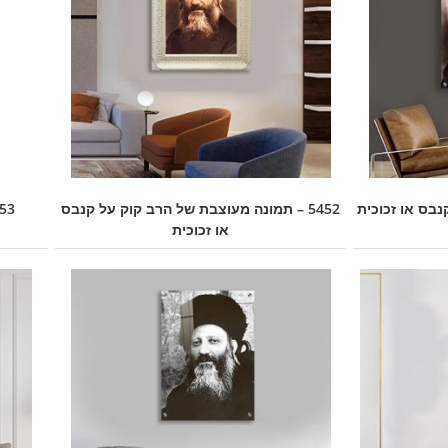
קנבס או זכוכית
5452 – תמונה מעוצבת של הרב קוק על קנבס
5453 – תמונה מש
או זכוכית