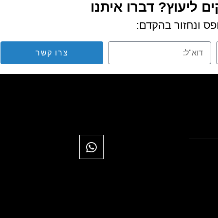
ם ליעוץ? דברו איתנו
ס ונחזור בהקדם:
צרו קשר