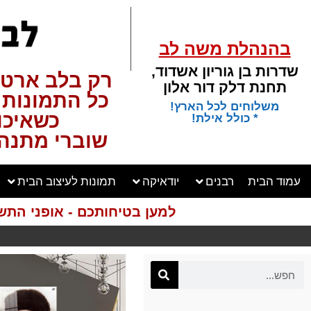
בהנהלת משה לב
שדרות בן גוריון אשדוד,
רק בלב ארט 
תחנת דלק דור אלון
כל התמונות באת
משלוחים לכל הארץ!
כשאיכות
* כולל אילת!
שוברי מתנה 
עמוד הבית
רבנים
יודאיקה
תמונות לעיצוב הבית
למען בטיחותכם - אופני התש
משלוחים לכל
מקום בארץ