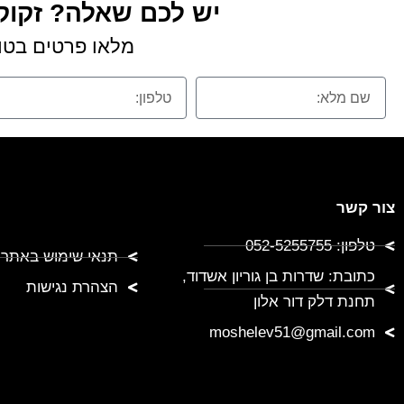
יש לכם שאלה? זקוקי
מלאו פרטים בטופ
צור קשר
טלפון: 052-5255755
תנאי שימוש באתר
כתובת: שדרות בן גוריון אשדוד,
הצהרת נגישות
תחנת דלק דור אלון
moshelev51@gmail.com