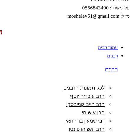
פל' משרד: 0556843400
מייל: moshelev51@gmail.com
ה
עמוד הבית
רבנים
רבנים
לכל תמונות הרבנים
הרב עובדיה יוסף
הרב חיים קנייבסקי
הבן איש חי
רבי שמעון בר יוחאי
הרב יאשיהו פינטו