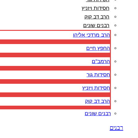
חסידות ויזניץ
הרב דב קוק
רבנים שונים
הרב מרדכי אליהו
החפץ חיים
הרמב"ם
חסידות גור
חסידות ויזניץ
הרב דב קוק
רבנים שונים
רבנים