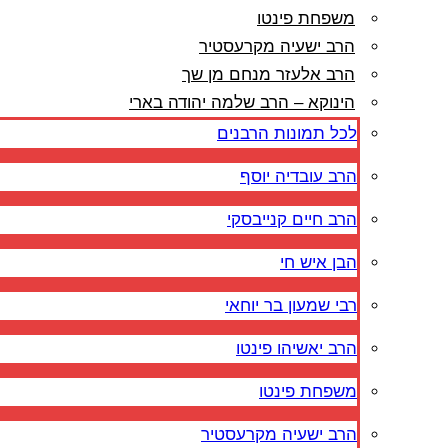
משפחת פינטו
הרב ישעיה מקרעסטיר
הרב אלעזר מנחם מן שך
הינוקא – הרב שלמה יהודה בארי
לכל תמונות הרבנים
הרב עובדיה יוסף
הרב חיים קנייבסקי
הבן איש חי
רבי שמעון בר יוחאי
הרב יאשיהו פינטו
משפחת פינטו
הרב ישעיה מקרעסטיר