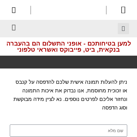
לתוכן
בעלי חיים
צור קשר
עמוד הבית
אומנות מודרנית
למען בטיחותכם - אופני התשלום הם בהעברה
בנקאית, ביט, פייבוקס ואשראי טלפוני
משלוחים לכל
ניתן להעלות תמונה אישית שלכם להדפסה על קנבס
מקום בארץ
או זכוכית מחוסמת, אנו נבדוק את איכות התמונה
ונחזור אליכם לפרטים נוספים. נא לציין מידה מבוקשת
וסוג הדפסה